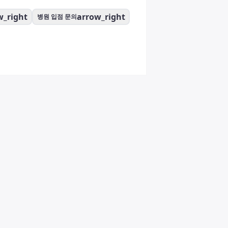
w_right
arrow_right
병원 입점 문의