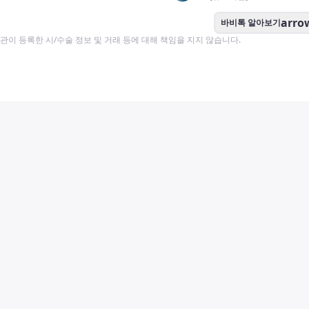
arro
바비톡 알아보기
이 등록한 시/수술 정보 및 거래 등에 대해 책임을 지지 않습니다.