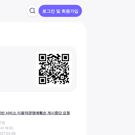
로그인 및 회원가입
반 서비스 이용약관
명예훼손 게시중단 요청
운영
라 제외)
27.02.06