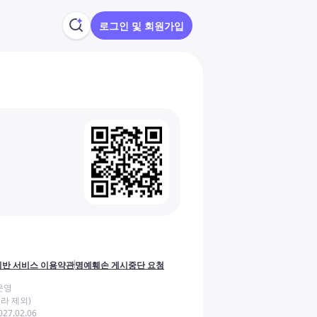
로그인 및 회원가입
반 서비스 이용약관
명예훼손 게시중단 요청
운영
라 제외)
27.02.06