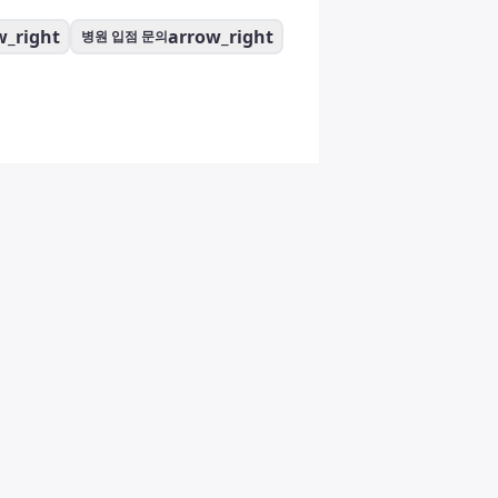
w_right
arrow_right
병원 입점 문의