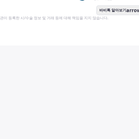
arro
바비톡 알아보기
이 등록한 시/수술 정보 및 거래 등에 대해 책임을 지지 않습니다.