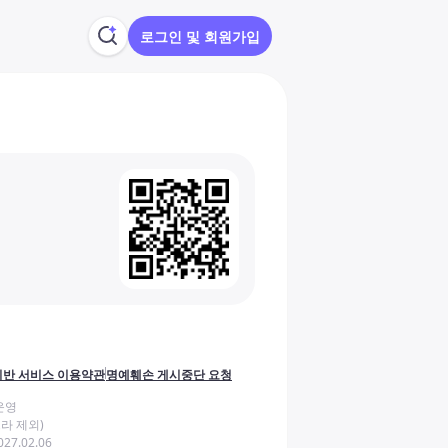
로그인 및 회원가입
반 서비스 이용약관
명예훼손 게시중단 요청
운영
라 제외)
27.02.06