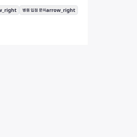
w_right
arrow_right
병원 입점 문의