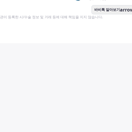
arro
바비톡 알아보기
이 등록한 시/수술 정보 및 거래 등에 대해 책임을 지지 않습니다.