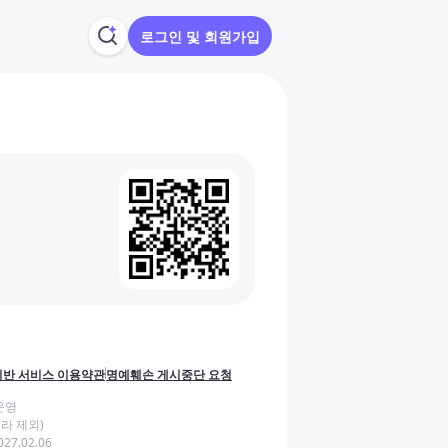
로그인 및 회원가입
반 서비스 이용약관
명예훼손 게시중단 요청
운영
라 제외)
27.02.06