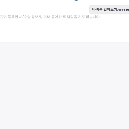
arro
바비톡 알아보기
이 등록한 시/수술 정보 및 거래 등에 대해 책임을 지지 않습니다.