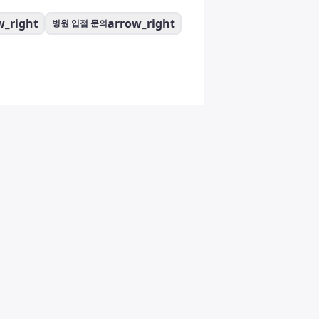
w_right
arrow_right
병원 입점 문의