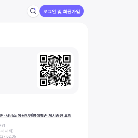
로그인 및 회원가입
반 서비스 이용약관
명예훼손 게시중단 요청
운영
라 제외)
27.02.06