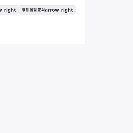
w_right
arrow_right
병원 입점 문의