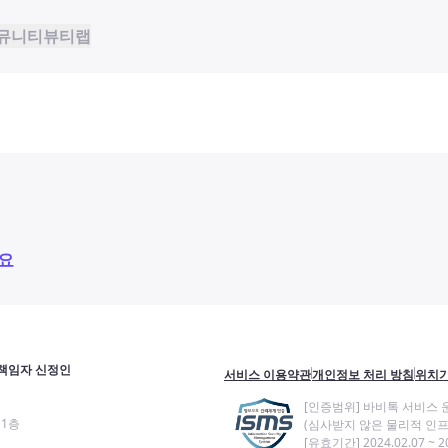
뮤니티
뷰티랩
요
책임자 신정인
서비스 이용약관
개인정보 처리 방침
위치기
[인증범위] 바비톡 서비스 
11층
(심사받지 않은 물리적 인프
[유효기간] 2024.02.07 ~ 20