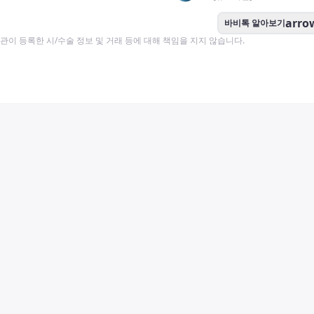
arro
바비톡 알아보기
이 등록한 시/수술 정보 및 거래 등에 대해 책임을 지지 않습니다.