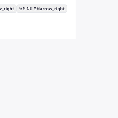
w_right
arrow_right
병원 입점 문의