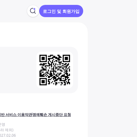
로그인 및 회원가입
반 서비스 이용약관
명예훼손 게시중단 요청
운영
라 제외)
27.02.06