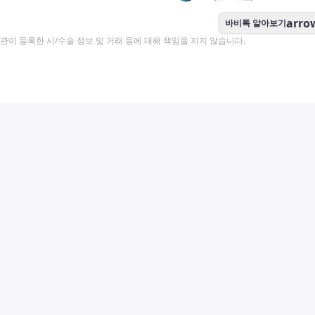
arro
바비톡 알아보기
이 등록한 시/수술 정보 및 거래 등에 대해 책임을 지지 않습니다.