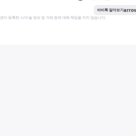
arro
바비톡 알아보기
이 등록한 시/수술 정보 및 거래 등에 대해 책임을 지지 않습니다.