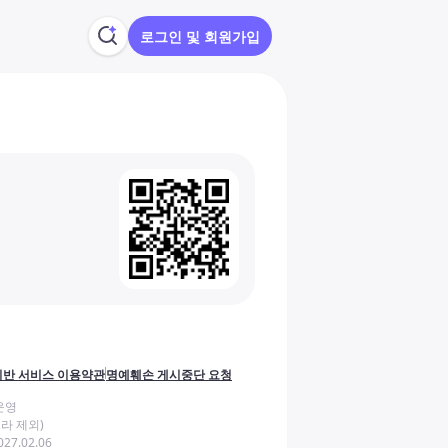
로그인 및 회원가입
반 서비스 이용약관
명예훼손 게시중단 요청
운영
라 제외)
27.02.06