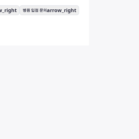
w_right
arrow_right
병원 입점 문의