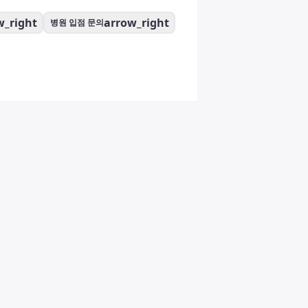
w_right
arrow_right
병원 입점 문의