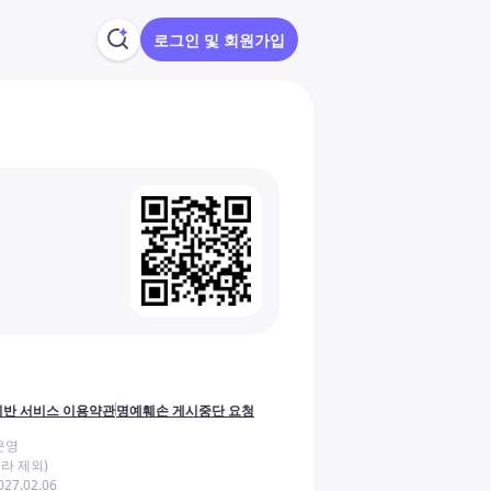
로그인 및 회원가입
반 서비스 이용약관
명예훼손 게시중단 요청
운영
라 제외)
27.02.06