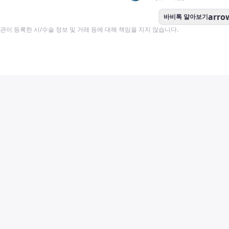
arro
바비톡 알아보기
이 등록한 시/수술 정보 및 거래 등에 대해 책임을 지지 않습니다.