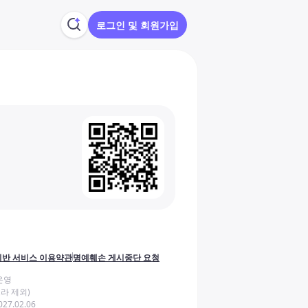
로그인 및 회원가입
반 서비스 이용약관
명예훼손 게시중단 요청
운영
라 제외)
27.02.06