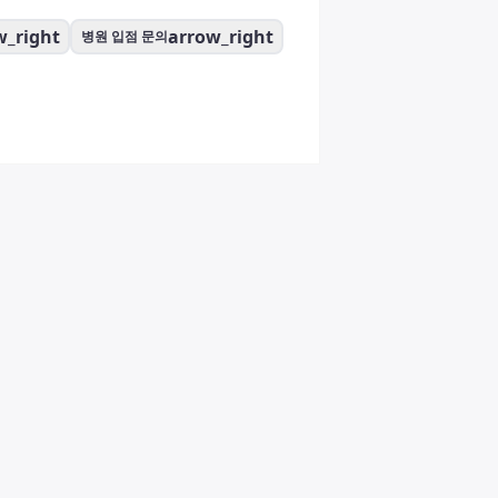
w_right
arrow_right
병원 입점 문의