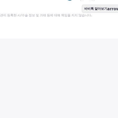
arro
바비톡 알아보기
이 등록한 시/수술 정보 및 거래 등에 대해 책임을 지지 않습니다.