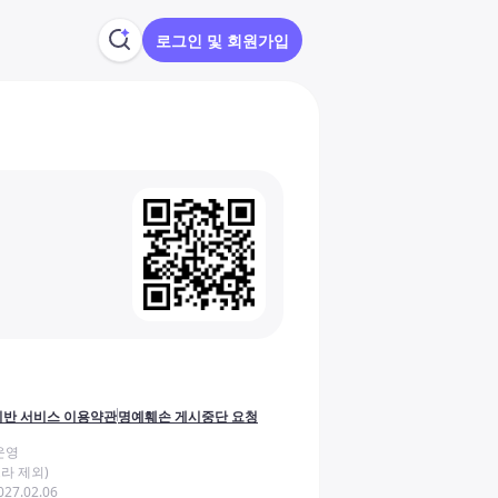
로그인 및 회원가입
반 서비스 이용약관
명예훼손 게시중단 요청
운영
라 제외)
27.02.06