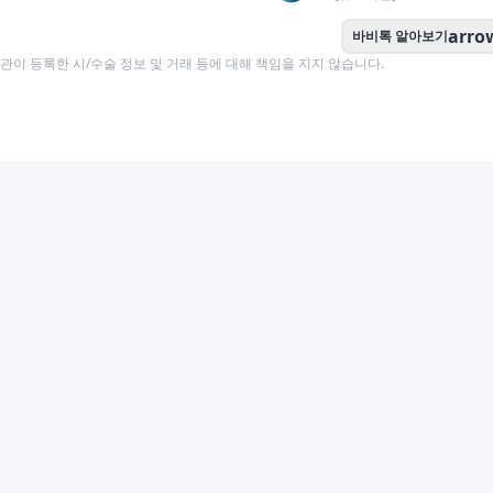
arro
바비톡 알아보기
이 등록한 시/수술 정보 및 거래 등에 대해 책임을 지지 않습니다.