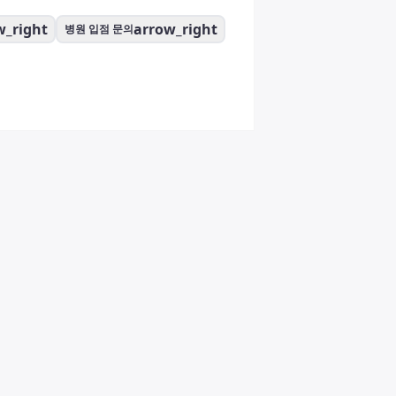
w_right
arrow_right
병원 입점 문의