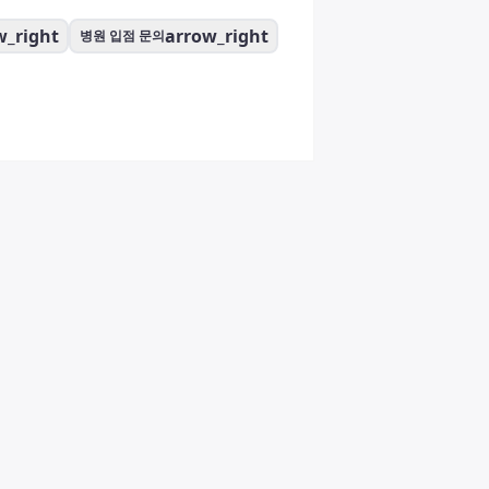
w_right
arrow_right
병원 입점 문의