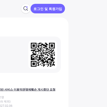
로그인 및 회원가입
반 서비스 이용약관
명예훼손 게시중단 요청
운영
라 제외)
27.02.06