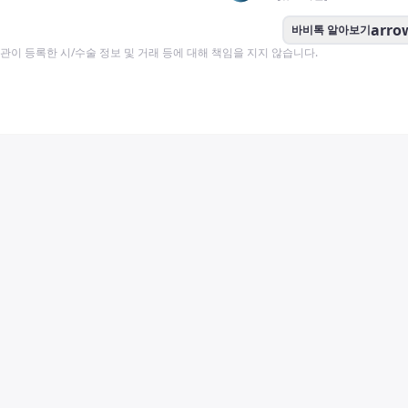
arro
바비톡 알아보기
이 등록한 시/수술 정보 및 거래 등에 대해 책임을 지지 않습니다.