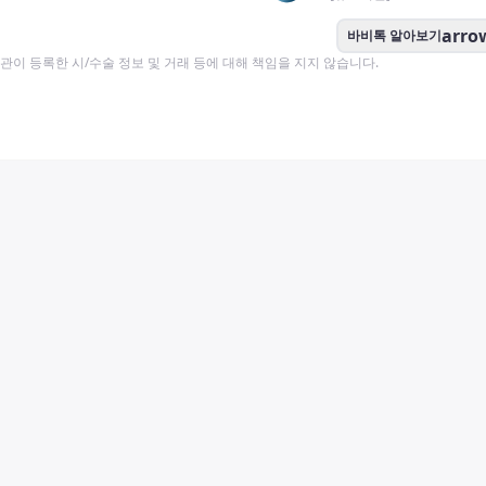
arro
바비톡 알아보기
이 등록한 시/수술 정보 및 거래 등에 대해 책임을 지지 않습니다.