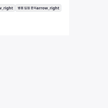
w_right
arrow_right
병원 입점 문의