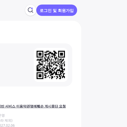
로그인 및 회원가입
반 서비스 이용약관
명예훼손 게시중단 요청
운영
라 제외)
27.02.06