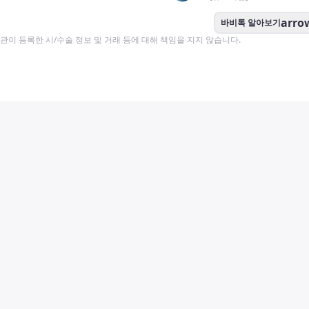
arro
바비톡 알아보기
이 등록한 시/수술 정보 및 거래 등에 대해 책임을 지지 않습니다.