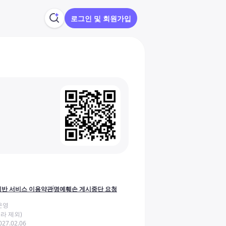
로그인 및 회원가입
반 서비스 이용약관
명예훼손 게시중단 요청
운영
라 제외)
27.02.06