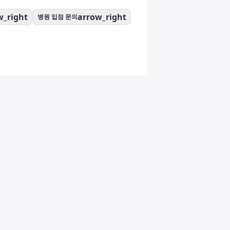
w_right
arrow_right
병원 입점 문의