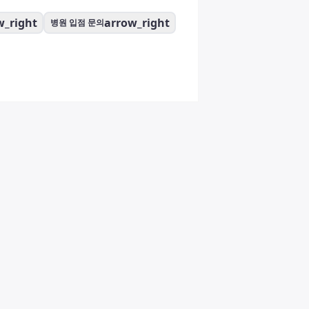
w_right
arrow_right
병원 입점 문의