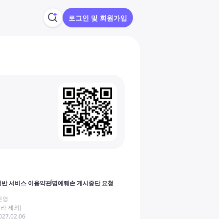
로그인 및 회원가입
반 서비스 이용약관
명예훼손 게시중단 요청
운영
라 제외)
27.02.06