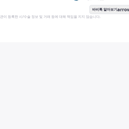
arro
바비톡 알아보기
이 등록한 시/수술 정보 및 거래 등에 대해 책임을 지지 않습니다.