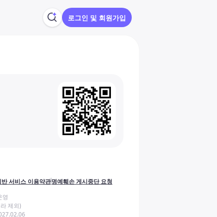
로그인 및 회원가입
반 서비스 이용약관
명예훼손 게시중단 요청
운영
라 제외)
27.02.06