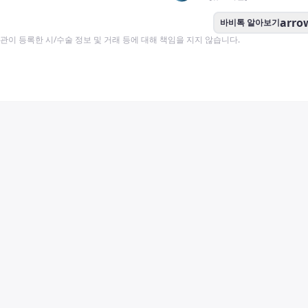
arro
바비톡 알아보기
이 등록한 시/수술 정보 및 거래 등에 대해 책임을 지지 않습니다.