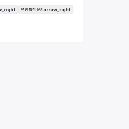
w_right
arrow_right
병원 입점 문의