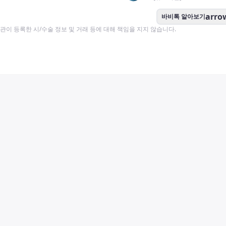
arro
바비톡 알아보기
이 등록한 시/수술 정보 및 거래 등에 대해 책임을 지지 않습니다.