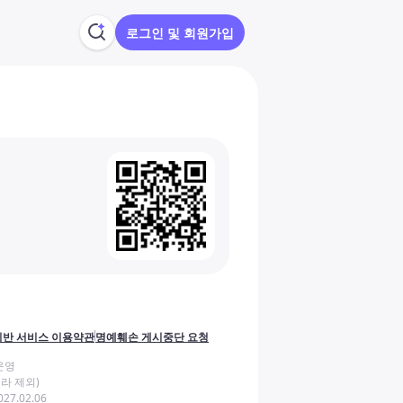
로그인 및 회원가입
반 서비스 이용약관
명예훼손 게시중단 요청
운영
라 제외)
27.02.06