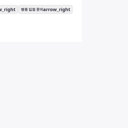
w_right
arrow_right
병원 입점 문의