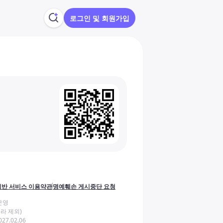
로그인 및 회원가입
반 서비스 이용약관
명예훼손 게시중단 요청
운영
라 제외)
27.02.06