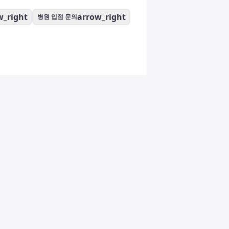
w_right
arrow_right
병원 입점 문의