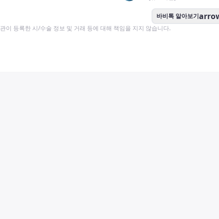
arro
바비톡 알아보기
이 등록한 시/수술 정보 및 거래 등에 대해 책임을 지지 않습니다.