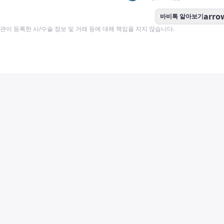
arro
바비톡 알아보기
이 등록한 시/수술 정보 및 거래 등에 대해 책임을 지지 않습니다.