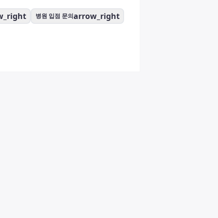
w_right
arrow_right
병원 입점 문의