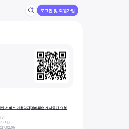
로그인 및 회원가입
반 서비스 이용약관
명예훼손 게시중단 요청
운영
라 제외)
27.02.06