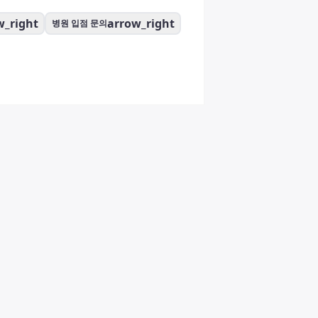
w_right
arrow_right
병원 입점 문의