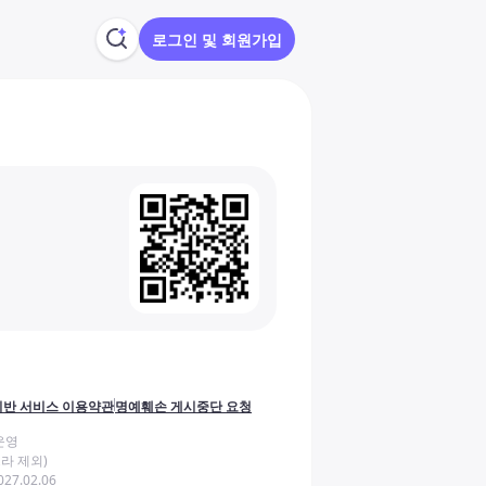
로그인 및 회원가입
반 서비스 이용약관
명예훼손 게시중단 요청
운영
라 제외)
27.02.06