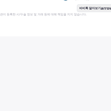
arro
바비톡 알아보기
이 등록한 시/수술 정보 및 거래 등에 대해 책임을 지지 않습니다.