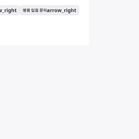
w_right
arrow_right
병원 입점 문의