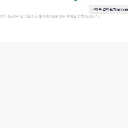
arro
바비톡 알아보기
이 등록한 시/수술 정보 및 거래 등에 대해 책임을 지지 않습니다.