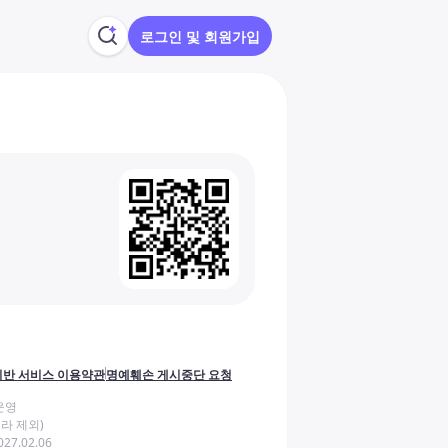
로그인 및 회원가입
반 서비스 이용약관
명예훼손 게시중단 요청
운영
라 제외)
27.02.06