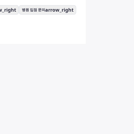
w_right
arrow_right
병원 입점 문의