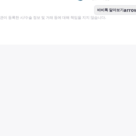
arro
바비톡 알아보기
이 등록한 시/수술 정보 및 거래 등에 대해 책임을 지지 않습니다.