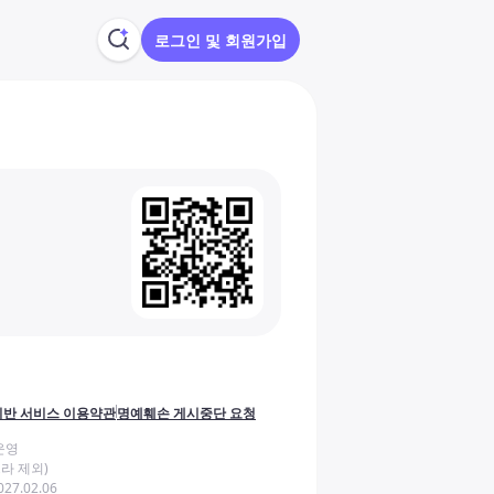
로그인 및 회원가입
반 서비스 이용약관
명예훼손 게시중단 요청
운영
라 제외)
27.02.06