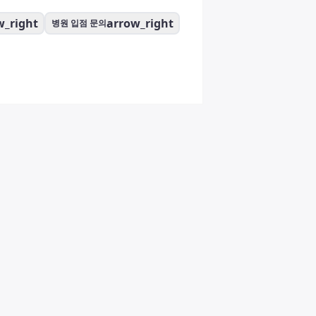
w_right
arrow_right
병원 입점 문의