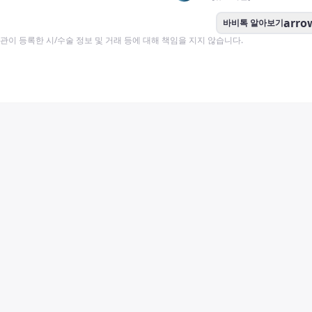
arro
바비톡 알아보기
이 등록한 시/수술 정보 및 거래 등에 대해 책임을 지지 않습니다.