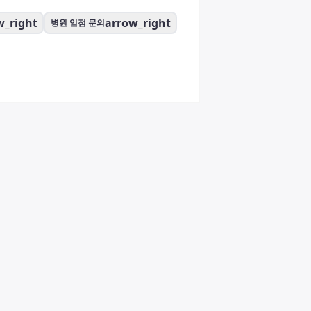
w_right
arrow_right
병원 입점 문의