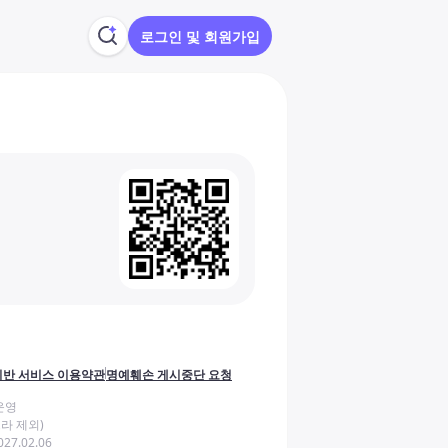
로그인 및 회원가입
반 서비스 이용약관
명예훼손 게시중단 요청
운영
라 제외)
27.02.06