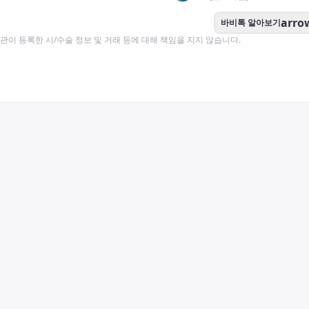
arro
바비톡 알아보기
이 등록한 시/수술 정보 및 거래 등에 대해 책임을 지지 않습니다.