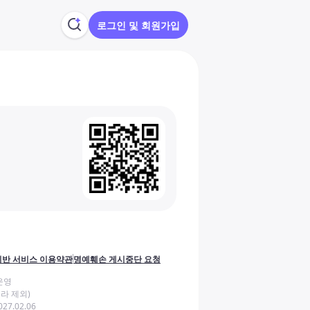
로그인 및 회원가입
반 서비스 이용약관
명예훼손 게시중단 요청
운영
라 제외)
27.02.06