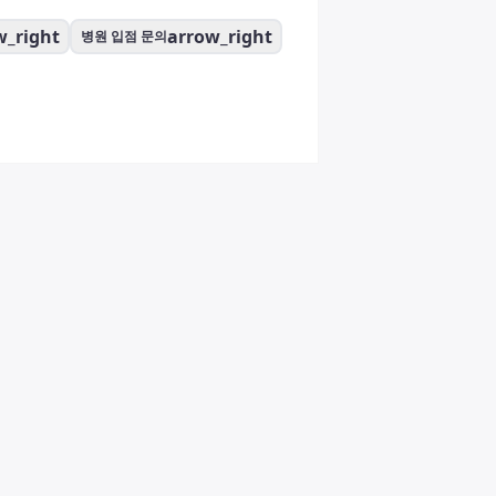
w_right
arrow_right
병원 입점 문의