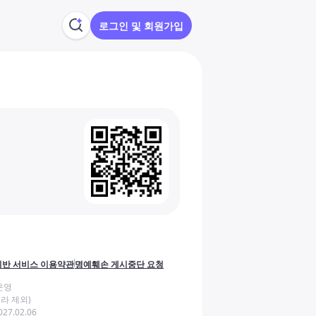
로그인 및 회원가입
반 서비스 이용약관
명예훼손 게시중단 요청
운영
라 제외)
27.02.06