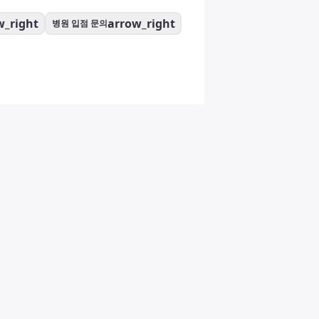
w_right
arrow_right
병원 입점 문의