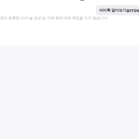
arro
바비톡 알아보기
이 등록한 시/수술 정보 및 거래 등에 대해 책임을 지지 않습니다.