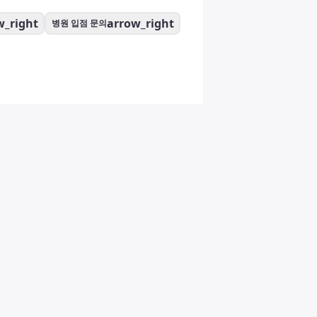
w_right
arrow_right
병원 입점 문의