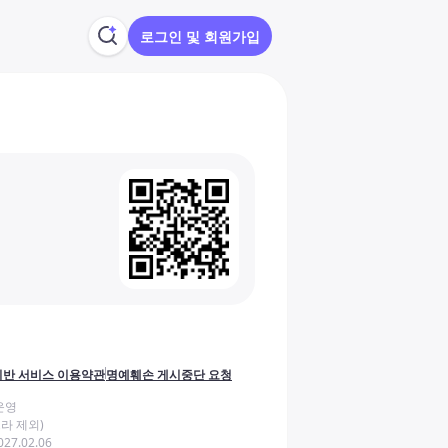
로그인 및 회원가입
반 서비스 이용약관
명예훼손 게시중단 요청
운영
라 제외)
27.02.06