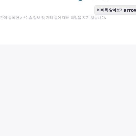
arro
바비톡 알아보기
이 등록한 시/수술 정보 및 거래 등에 대해 책임을 지지 않습니다.