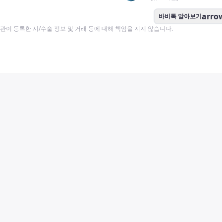
arro
바비톡 알아보기
이 등록한 시/수술 정보 및 거래 등에 대해 책임을 지지 않습니다.