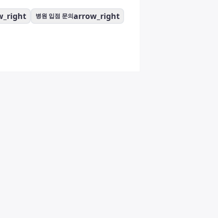
w_right
arrow_right
병원 입점 문의