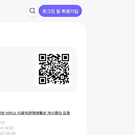
로그인 및 회원가입
반 서비스 이용약관
명예훼손 게시중단 요청
운영
라 제외)
27.02.06