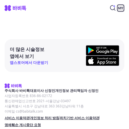
더 많은 시술정보
앱에서 보기
앱스토어에서 다운받기
주식회사 바비톡
대표이사 신정인
개인정보 관리책임자 신정인
사업자등록번호 836-86-02172
통신판매업신고번호 2021-서울강남-03497
서울특별시 서초구 강남대로 363 363강남타워 11층
이메일 cs@babitalk.com
서비스 이용약관
개인정보 처리 방침
위치기반 서비스 이용약관
명예훼손 게시중단 요청