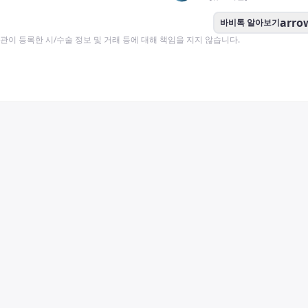
arro
바비톡 알아보기
이 등록한 시/수술 정보 및 거래 등에 대해 책임을 지지 않습니다.