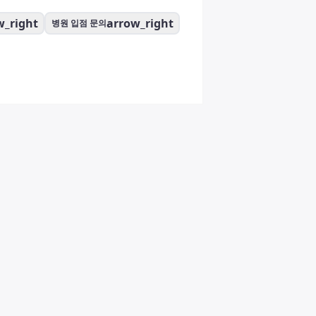
w_right
arrow_right
병원 입점 문의