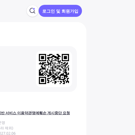
로그인 및 회원가입
반 서비스 이용약관
명예훼손 게시중단 요청
운영
라 제외)
27.02.06