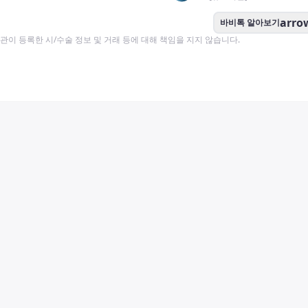
arro
바비톡 알아보기
이 등록한 시/수술 정보 및 거래 등에 대해 책임을 지지 않습니다.