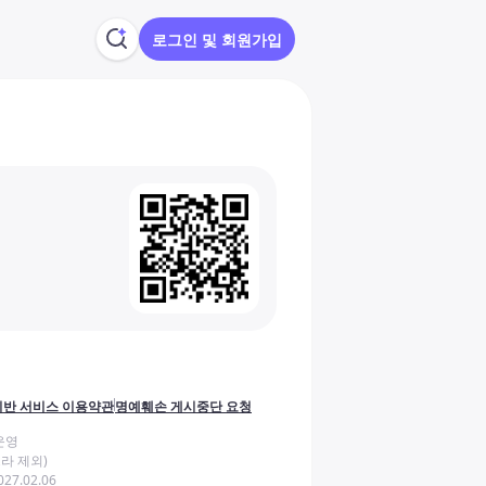
로그인 및 회원가입
반 서비스 이용약관
명예훼손 게시중단 요청
운영
라 제외)
27.02.06