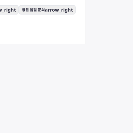
w_right
arrow_right
병원 입점 문의