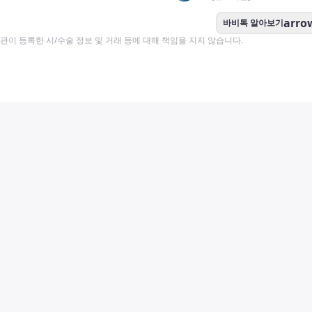
arro
바비톡 알아보기
이 등록한 시/수술 정보 및 거래 등에 대해 책임을 지지 않습니다.