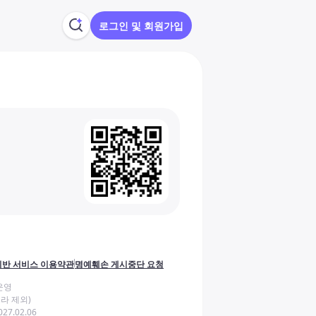
로그인 및 회원가입
반 서비스 이용약관
명예훼손 게시중단 요청
운영
라 제외)
27.02.06