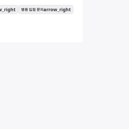
w_right
arrow_right
병원 입점 문의