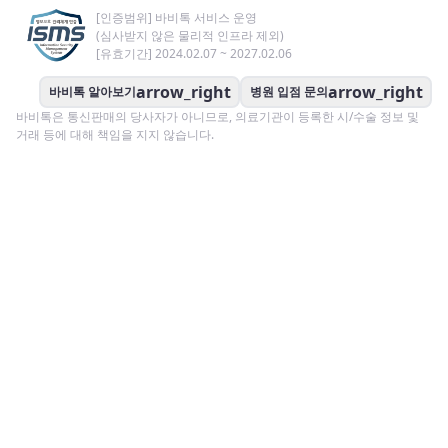
[인증범위] 바비톡 서비스 운영
(심사받지 않은 물리적 인프라 제외)
[유효기간] 2024.02.07 ~ 2027.02.06
arrow_right
arrow_right
바비톡 알아보기
병원 입점 문의
바비톡은 통신판매의 당사자가 아니므로, 의료기관이 등록한 시/수술 정보 및
거래 등에 대해 책임을 지지 않습니다.