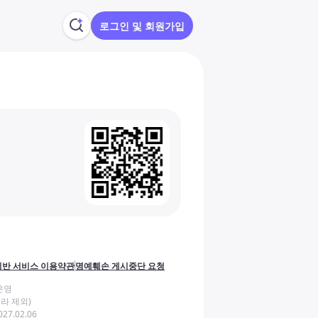
로그인 및 회원가입
반 서비스 이용약관
명예훼손 게시중단 요청
운영
라 제외)
27.02.06