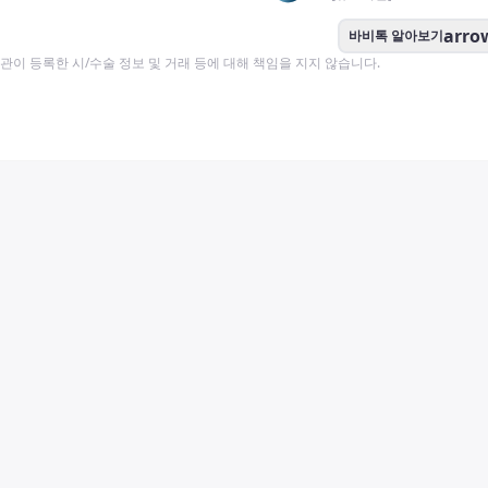
arro
바비톡 알아보기
이 등록한 시/수술 정보 및 거래 등에 대해 책임을 지지 않습니다.