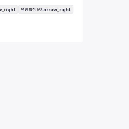
w_right
arrow_right
병원 입점 문의