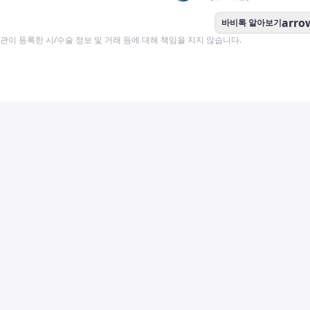
arro
바비톡 알아보기
이 등록한 시/수술 정보 및 거래 등에 대해 책임을 지지 않습니다.