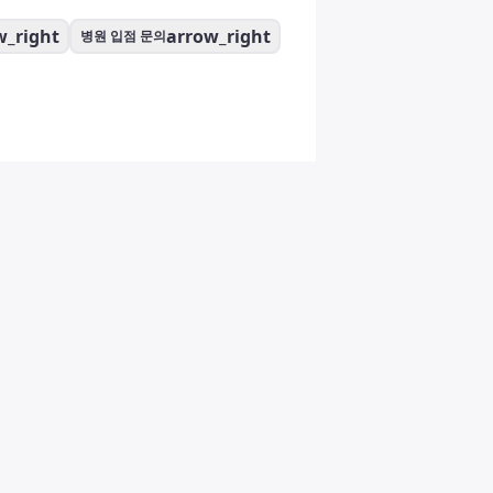
w_right
arrow_right
병원 입점 문의