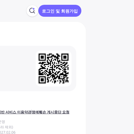
로그인 및 회원가입
반 서비스 이용약관
명예훼손 게시중단 요청
운영
라 제외)
27.02.06