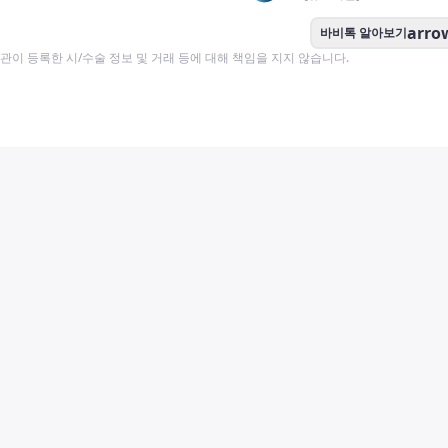
arro
바비톡 알아보기
이 등록한 시/수술 정보 및 거래 등에 대해 책임을 지지 않습니다.