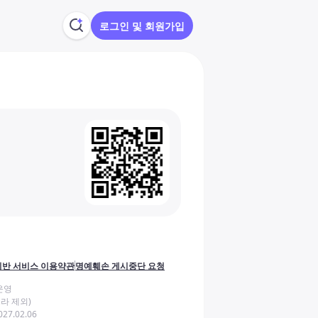
로그인 및 회원가입
반 서비스 이용약관
명예훼손 게시중단 요청
운영
라 제외)
27.02.06