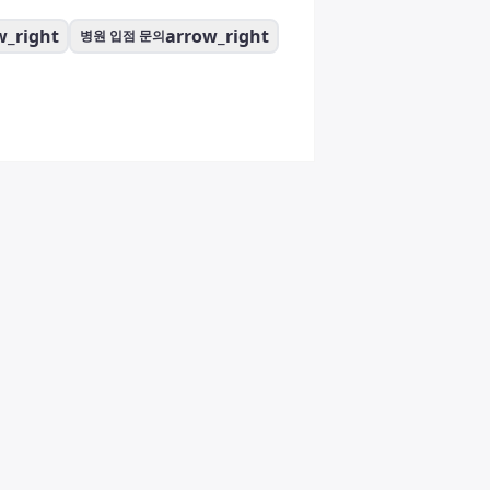
w_right
arrow_right
병원 입점 문의