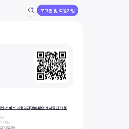
로그인 및 회원가입
반 서비스 이용약관
명예훼손 게시중단 요청
운영
라 제외)
27.02.06