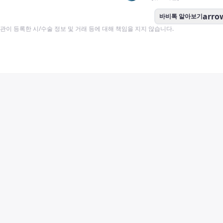
arro
바비톡 알아보기
이 등록한 시/수술 정보 및 거래 등에 대해 책임을 지지 않습니다.