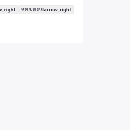
w_right
arrow_right
병원 입점 문의