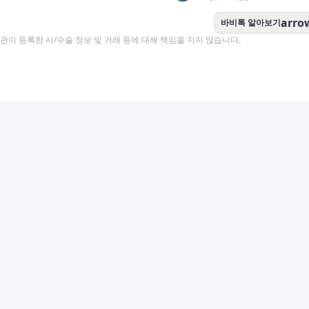
arro
바비톡 알아보기
이 등록한 시/수술 정보 및 거래 등에 대해 책임을 지지 않습니다.