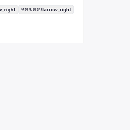
w_right
arrow_right
병원 입점 문의