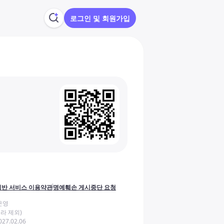
로그인 및 회원가입
반 서비스 이용약관
명예훼손 게시중단 요청
운영
라 제외)
27.02.06