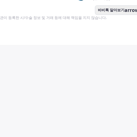
arro
바비톡 알아보기
이 등록한 시/수술 정보 및 거래 등에 대해 책임을 지지 않습니다.