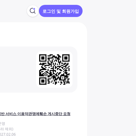
로그인 및 회원가입
반 서비스 이용약관
명예훼손 게시중단 요청
운영
라 제외)
27.02.06