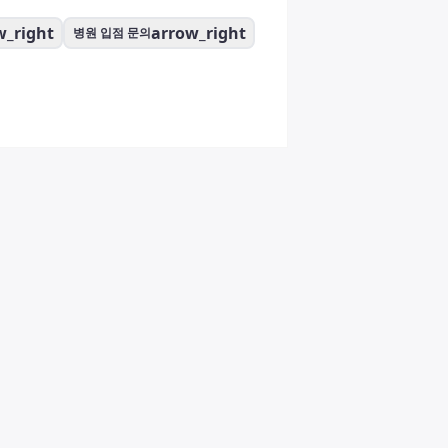
w_right
arrow_right
병원 입점 문의