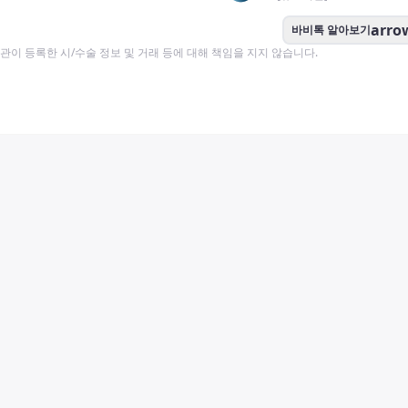
arro
바비톡 알아보기
이 등록한 시/수술 정보 및 거래 등에 대해 책임을 지지 않습니다.