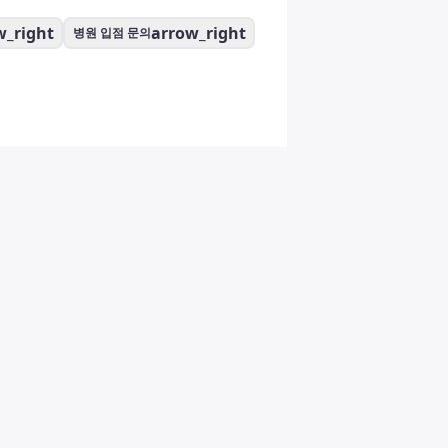
w_right
arrow_right
병원 입점 문의