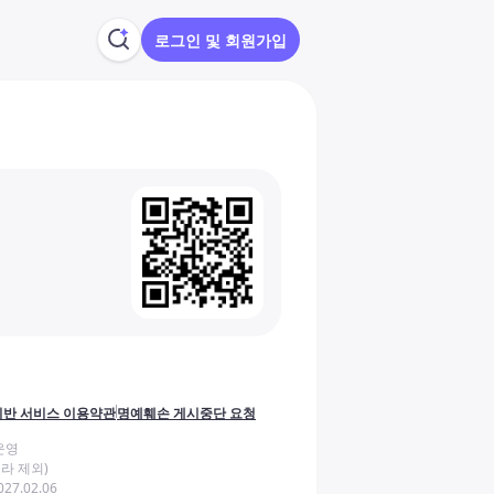
로그인 및 회원가입
반 서비스 이용약관
명예훼손 게시중단 요청
운영
라 제외)
27.02.06