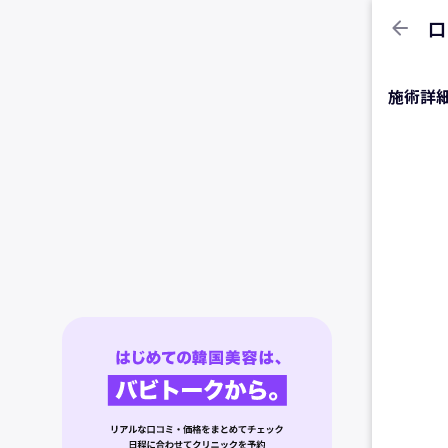
arrow_back
口
施術詳