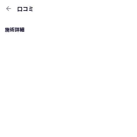
arrow_back
口コミ
施術詳細