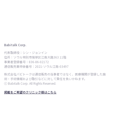
Babitalk Corp.
代表取締役：シン・ジョンイン
住所：ソウル特別市瑞草区江南大路363 11階
事業者登録番号：836-86-02172
通信販売業申告番号：2021-ソウル江南-03497
株式会社バビトークは通信販売の当事者ではなく、医療機関が登録した施
術・手術情報および取引などに対して責任を負いかねます。
ⓒ Babitalk Corp. All Rights Reserved.
掲載をご希望のクリニック様はこちら