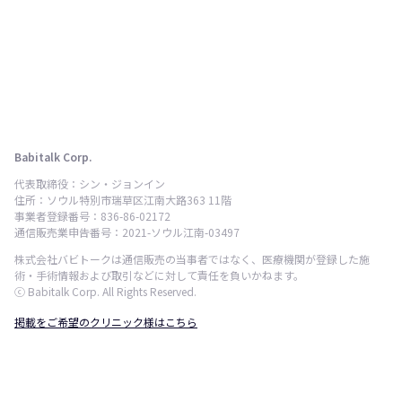
Babitalk Corp.
代表取締役：シン・ジョンイン
住所：ソウル特別市瑞草区江南大路363 11階
事業者登録番号：836-86-02172
通信販売業申告番号：2021-ソウル江南-03497
株式会社バビトークは通信販売の当事者ではなく、医療機関が登録した施
術・手術情報および取引などに対して責任を負いかねます。
ⓒ Babitalk Corp. All Rights Reserved.
掲載をご希望のクリニック様はこちら