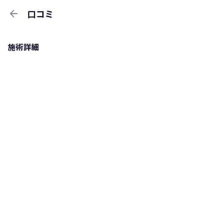
arrow_back
口コミ
施術詳細