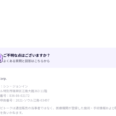
ご不明な点はございますか？
よくある質問と回答はこちらから
Corp.
：シン・ジョンイン
ル特別市瑞草区江南大路363 11階
号：836-86-02172
告番号：2021-ソウル江南-03497
ビトークは通信販売の当事者ではなく、医療機関が登録した施術・手術情報および
を負いかねます。