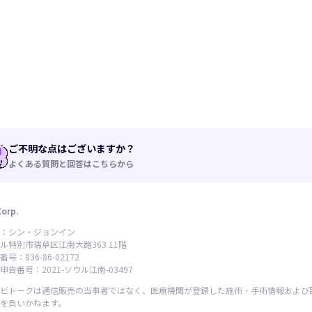
ご不明な点はございますか？
よくある質問と回答はこちらから
Corp.
：シン・ジョンイン
ル特別市瑞草区江南大路363 11階
号：836-86-02172
告番号：2021-ソウル江南-03497
ビトークは通信販売の当事者ではなく、医療機関が登録した施術・手術情報および
を負いかねます。