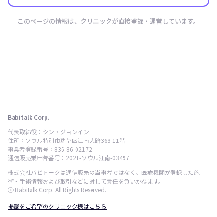
このページの情報は、クリニックが直接登録・運営しています。
Babitalk Corp.
代表取締役：シン・ジョンイン
住所：ソウル特別市瑞草区江南大路363 11階
事業者登録番号：836-86-02172
通信販売業申告番号：2021-ソウル江南-03497
株式会社バビトークは通信販売の当事者ではなく、医療機関が登録した施
術・手術情報および取引などに対して責任を負いかねます。
ⓒ Babitalk Corp. All Rights Reserved.
掲載をご希望のクリニック様はこちら