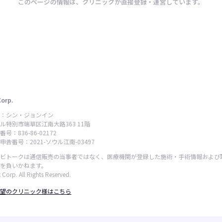
このページの情報は、クリニックが直接登録・運営しています。
Corp.
：シン・ジョンイン
ル特別市瑞草区江南大路363 11階
号：836-86-02172
告番号：2021-ソウル江南-03497
ビトークは通信販売の当事者ではなく、医療機関が登録した施術・手術情報および
を負いかねます。
 Corp. All Rights Reserved.
望のクリニック様はこちら