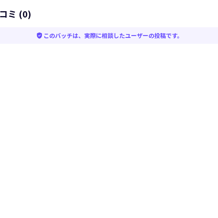
コミ (0)
verified_user
このバッチは、実際に相談したユーザーの投稿です。