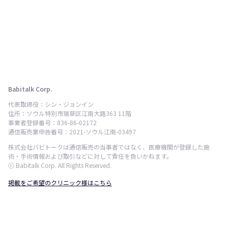
Babitalk Corp.
代表取締役：シン・ジョンイン
住所：ソウル特別市瑞草区江南大路363 11階
事業者登録番号：836-86-02172
通信販売業申告番号：2021-ソウル江南-03497
株式会社バビトークは通信販売の当事者ではなく、医療機関が登録した施
術・手術情報および取引などに対して責任を負いかねます。
ⓒ Babitalk Corp. All Rights Reserved.
掲載をご希望のクリニック様はこちら