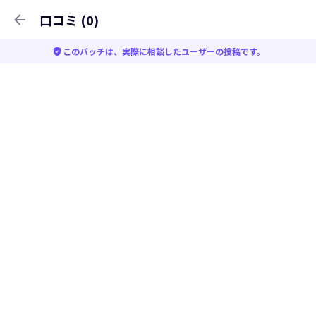
arrow_back
口コミ (0)
verified_user
このバッチは、実際に相談したユーザーの投稿です。