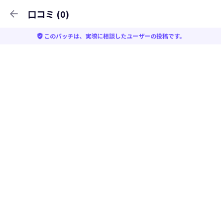
arrow_back
口コミ (0)
verified_user
このバッチは、実際に相談したユーザーの投稿です。