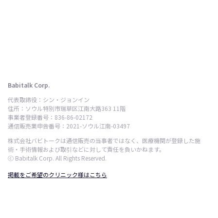
Babitalk Corp.
代表取締役：シン・ジョンイン
住所：ソウル特別市瑞草区江南大路363 11階
事業者登録番号：836-86-02172
通信販売業申告番号：2021-ソウル江南-03497
株式会社バビトークは通信販売の当事者ではなく、医療機関が登録した施
術・手術情報および取引などに対して責任を負いかねます。
ⓒ Babitalk Corp. All Rights Reserved.
掲載をご希望のクリニック様はこちら