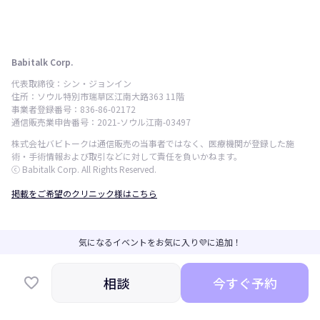
Babitalk Corp.
代表取締役：シン・ジョンイン
住所：ソウル特別市瑞草区江南大路363 11階
事業者登録番号：836-86-02172
通信販売業申告番号：2021-ソウル江南-03497
株式会社バビトークは通信販売の当事者ではなく、医療機関が登録した施
術・手術情報および取引などに対して責任を負いかねます。
ⓒ Babitalk Corp. All Rights Reserved.
掲載をご希望のクリニック様はこちら
気になるイベントをお気に入り💜に追加！
相談
今すぐ予約